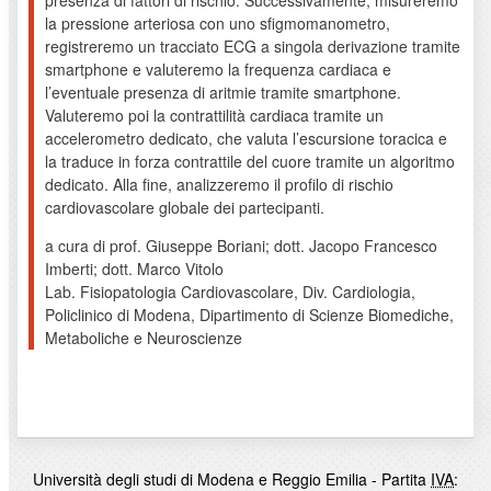
presenza di fattori di rischio. Successivamente, misureremo
la pressione arteriosa con uno sfigmomanometro,
registreremo un tracciato ECG a singola derivazione tramite
smartphone e valuteremo la frequenza cardiaca e
l’eventuale presenza di aritmie tramite smartphone.
Valuteremo poi la contrattilità cardiaca tramite un
accelerometro dedicato, che valuta l’escursione toracica e
la traduce in forza contrattile del cuore tramite un algoritmo
dedicato. Alla fine, analizzeremo il profilo di rischio
cardiovascolare globale dei partecipanti.
a cura di prof. Giuseppe Boriani; dott. Jacopo Francesco
Imberti; dott. Marco Vitolo
Lab. Fisiopatologia Cardiovascolare, Div. Cardiologia,
Policlinico di Modena, Dipartimento di Scienze Biomediche,
Metaboliche e Neuroscienze
Università degli studi di Modena e Reggio Emilia - Partita
IVA
: