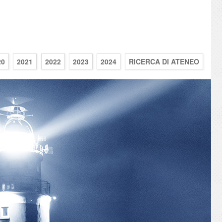
20
2021
2022
2023
2024
RICERCA DI ATENEO