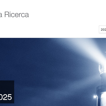
20
2025