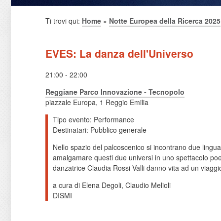
Ti trovi qui:
Home
»
Notte Europea della Ricerca 2025
EVES: La danza dell'Universo
21:00 - 22:00
Reggiane Parco Innovazione - Tecnopolo
piazzale Europa, 1 Reggio Emilia
Tipo evento: Performance
Destinatari: Pubblico generale
Nello spazio del palcoscenico si incontrano due lingua
amalgamare questi due universi in uno spettacolo poeti
danzatrice Claudia Rossi Valli danno vita ad un viaggi
a cura di Elena Degoli, Claudio Melioli
DISMI