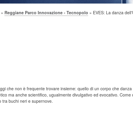
»
Reggiane Parco Innovazione - Tecnopolo
» EVES: La danza dell'
ggi che non è frequente trovare insieme: quello di un corpo che danza e
co ma anche scientifico, ugualmente divulgativo ed evocativo. Come due "
o tra buchi neri e supernove.