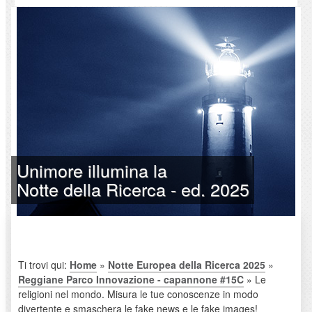
Unimore illumina la
Notte della Ricerca - ed. 2025
Ti trovi qui:
Home
»
Notte Europea della Ricerca 2025
»
Reggiane Parco Innovazione - capannone #15C
» Le
religioni nel mondo. Misura le tue conoscenze in modo
divertente e smaschera le fake news e le fake images!