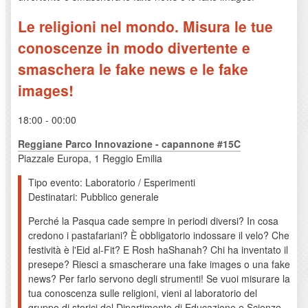
Le religioni nel mondo. Misura le tue
conoscenze in modo divertente e
smaschera le fake news e le fake
images!
18:00 - 00:00
Reggiane Parco Innovazione - capannone #15C
Piazzale Europa, 1 Reggio Emilia
Tipo evento: Laboratorio / Esperimenti
Destinatari: Pubblico generale
Perché la Pasqua cade sempre in periodi diversi? In cosa
credono i pastafariani? È obbligatorio indossare il velo? Che
festività è l'Eid al-Fit? E Rosh haShanah? Chi ha inventato il
presepe? Riesci a smascherare una fake images o una fake
news? Per farlo servono degli strumenti! Se vuoi misurare la
tua conoscenza sulle religioni, vieni al laboratorio del
gruppo di storici del Dipartimento di Educazione e Scienze