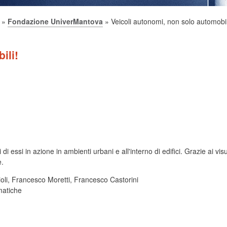
»
Fondazione UniverMantova
» Veicoli autonomi, non solo automobil
ili!
 di essi in azione in ambienti urbani e all'interno di edifici. Grazie ai vi
e.
violi, Francesco Moretti, Francesco Castorini
matiche