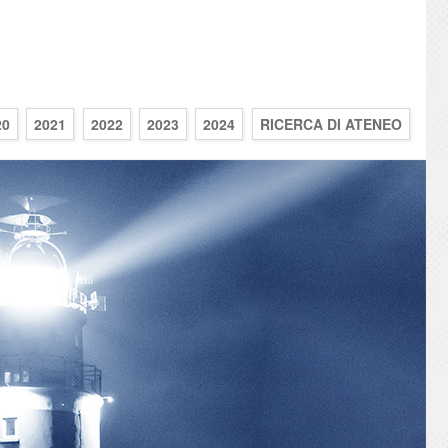
20
2021
2022
2023
2024
RICERCA DI ATENEO