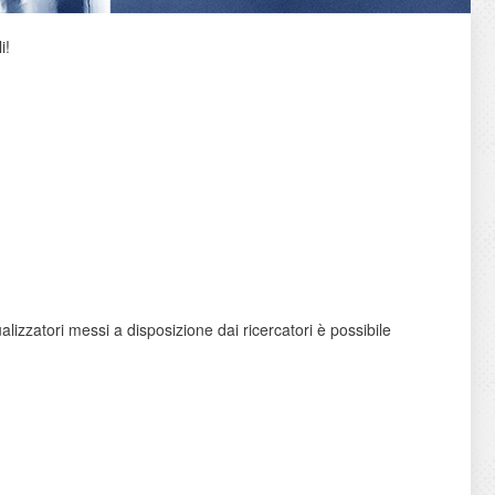
i!
sualizzatori messi a disposizione dai ricercatori è possibile