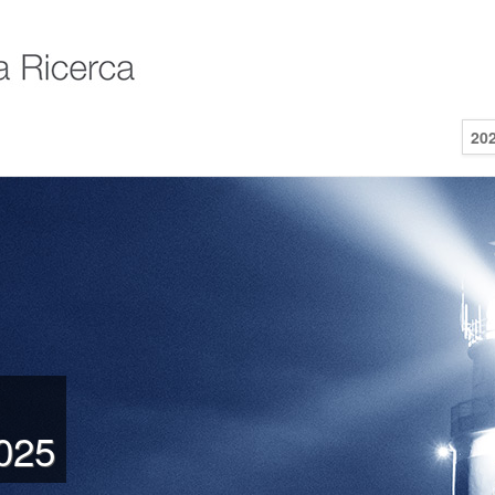
20
2025