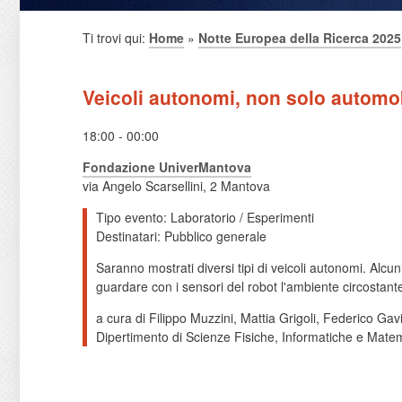
Ti trovi qui:
Home
»
Notte Europea della Ricerca 2025
Veicoli autonomi, non solo automob
18:00 - 00:00
Fondazione UniverMantova
via Angelo Scarsellini, 2 Mantova
Tipo evento: Laboratorio / Esperimenti
Destinatari: Pubblico generale
Saranno mostrati diversi tipi di veicoli autonomi. Alcuni
guardare con i sensori del robot l'ambiente circostant
a cura di Filippo Muzzini, Mattia Grigoli, Federico Ga
Dipertimento di Scienze Fisiche, Informatiche e Mate